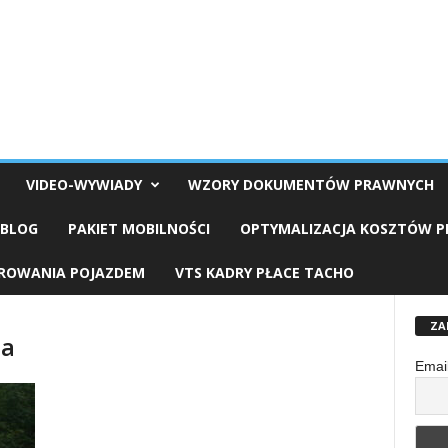
VIDEO-WYWIADY
WZORY DOKUMENTÓW PRAWNYCH
OBLOG
PAKIET MOBILNOŚCI
OPTYMALIZACJA KOSZTÓW 
EROWANIA POJAZDEM
VTS KADRY PŁACE TACHO
ZA
na
Emai