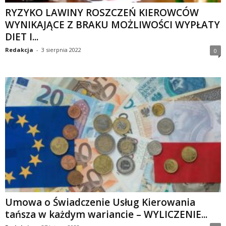
RYZYKO LAWINY ROSZCZEŃ KIEROWCÓW
WYNIKAJĄCE Z BRAKU MOŻLIWOŚCI WYPŁATY
DIET I...
Redakcja
-
3 sierpnia 2022
0
Umowa o Świadczenie Usług Kierowania
tańsza w każdym wariancie – WYLICZENIE...