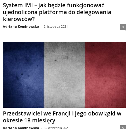
System IMI – jak będzie funkcjonować
ujednolicona platforma do delegowania
kierowców?
Adriana Kominowska
-
2 listopada 2021
0
Przedstawiciel we Francji i jego obowiązki w
okresie 18 miesięcy
Adriana Kominowska
-
14 września 2021
0