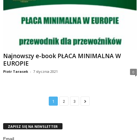
Najnowszy e-book PŁACA MINIMALNA W
EUROPIE
Piotr Tarasek
-
7 stycznia 2021
0
1
2
3
ZAPISZ SIĘ NA NEWSLETTER
Email