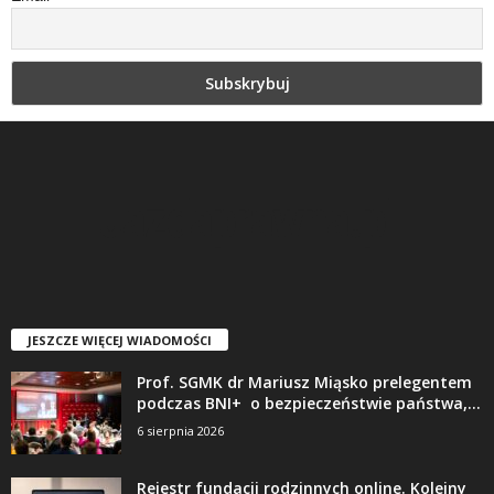
JESZCZE WIĘCEJ WIADOMOŚCI
Prof. SGMK dr Mariusz Miąsko prelegentem
podczas BNI+ o bezpieczeństwie państwa,...
6 sierpnia 2026
Rejestr fundacji rodzinnych online. Kolejny