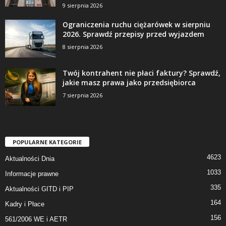
9 sierpnia 2026
Ograniczenia ruchu ciężarówek w sierpniu
2026. Sprawdź przepisy przed wyjazdem
8 sierpnia 2026
Twój kontrahent nie płaci faktury? Sprawdź,
jakie masz prawa jako przedsiębiorca
7 sierpnia 2026
POPULARNE KATEGORIE
4623
Aktualności Dnia
1033
Informacje prawne
335
Aktualności GITD i PIP
164
Kadry i Płace
156
561/2006 WE i AETR