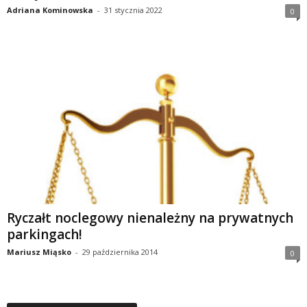
Adriana Kominowska
-
31 stycznia 2022
0
Ryczałt noclegowy nienależny na prywatnych
parkingach!
Mariusz Miąsko
-
29 października 2014
0