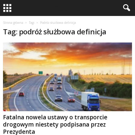
Strona główna
Tagi
Podróż służbowa definicja
Tag: podróż służbowa definicja
Fatalna nowela ustawy o transporcie
drogowym niestety podpisana przez
Prezydenta