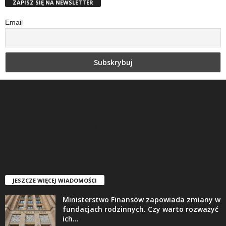
ZAPISZ SIĘ NA NEWSLETTER
Email
JESZCZE WIĘCEJ WIADOMOŚCI
Ministerstwo Finansów zapowiada zmiany w
fundacjach rodzinnych. Czy warto rozważyć
ich...