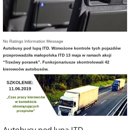
No Ratings Information Message
Autobusy pod lupą ITD. Wzmożone kontrole tych pojazdów
przeprowadziła małopolska ITD 13 maja w ramach akcji
“Trzeźwy poranek”. Funkcjonariusze skontrolowali 42
kierowców autobusów.
Autobusy pod lupą ITD