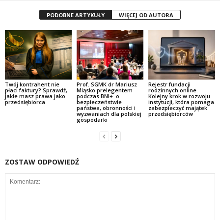
PODOBNE ARTYKUŁY
WIĘCEJ OD AUTORA
Twój kontrahent nie
Prof. SGMK dr Mariusz
Rejestr fundacji
płaci faktury? Sprawdź,
Miąsko prelegentem
rodzinnych online.
jakie masz prawa jako
podczas BNI+ o
Kolejny krok w rozwoju
przedsiębiorca
bezpieczeństwie
instytucji, która pomaga
państwa, obronności i
zabezpieczyć majątek
wyzwaniach dla polskiej
przedsiębiorców
gospodarki
ZOSTAW ODPOWIEDŹ