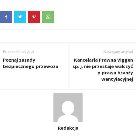
Poprzedni artykuł
Następny artykuł
Poznaj zasady
Kancelaria Prawna Viggen
bezpiecznego przewozu
sp. j. nie przestaje walczyć
o prawa branży
wentylacyjnej
Redakcja