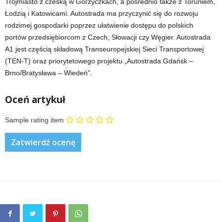
Trójmiasto z czeską w Gorzyczkach, a pośrednio także z Toruniem,
Łodzią i Katowicami. Autostrada ma przyczynić się do rozwoju
rodzimej gospodarki poprzez ułatwienie dostępu do polskich
portów przedsiębiorcom z Czech, Słowacji czy Węgier. Autostrada
A1 jest częścią składową Transeuropejskiej Sieci Transportowej
(TEN-T) oraz priorytetowego projektu „Autostrada Gdańsk –
Brno/Bratysława – Wiedeń”.
Oceń artykuł
Sample rating item