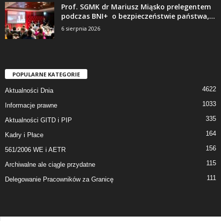
Prof. SGMK dr Mariusz Miąsko prelegentem
podczas BNI+ o bezpieczeństwie państwa,...
6 sierpnia 2026
POPULARNE KATEGORIE
4622
Aktualności Dnia
1033
Informacje prawne
335
Aktualności GITD i PIP
164
Kadry i Płace
156
561/2006 WE i AETR
115
Archiwalne ale ciągle przydatne
111
Delegowanie Pracowników za Granicę