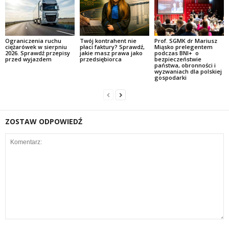
Ograniczenia ruchu
Twój kontrahent nie
Prof. SGMK dr Mariusz
ciężarówek w sierpniu
płaci faktury? Sprawdź,
Miąsko prelegentem
2026. Sprawdź przepisy
jakie masz prawa jako
podczas BNI+ o
przed wyjazdem
przedsiębiorca
bezpieczeństwie
państwa, obronności i
wyzwaniach dla polskiej
gospodarki
ZOSTAW ODPOWIEDŹ