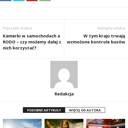
Poprzedni artykuł
Następny artykuł
Kamerki w samochodach a
W tym kraju trwają
RODO – czy możemy dalej z
wzmożone kontrole busów
nich korzystać?
Redakcja
PODOBNE ARTYKUŁY
WIĘCEJ OD AUTORA