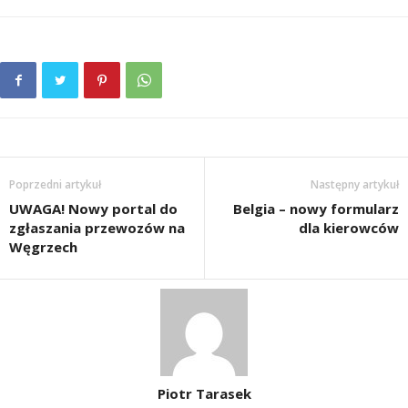
Poprzedni artykuł
Następny artykuł
UWAGA! Nowy portal do
Belgia – nowy formularz
zgłaszania przewozów na
dla kierowców
Węgrzech
Piotr Tarasek