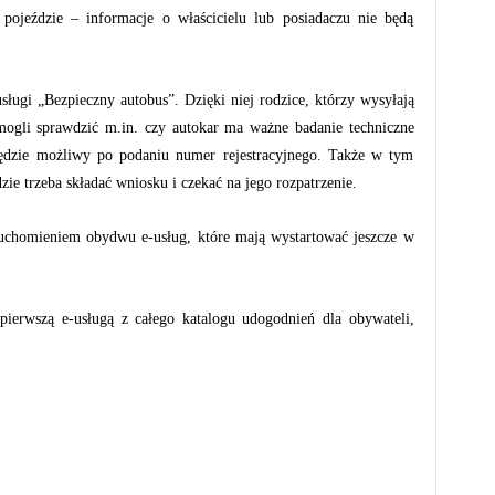
 pojeździe – informacje o właścicielu lub posiadaczu nie będą
ługi „Bezpieczny autobus”. Dzięki niej rodzice, którzy wysyłają
mogli sprawdzić m.in. czy autokar ma ważne badanie techniczne
ędzie możliwy po podaniu numer rejestracyjnego. Także w tym
ie trzeba składać wniosku i czekać na jego rozpatrzenie.
ruchomieniem obydwu e-usług, które mają wystartować jeszcze w
 pierwszą e-usługą z całego katalogu udogodnień dla obywateli,