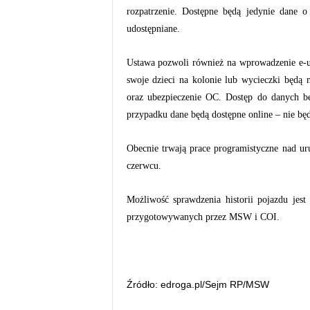
rozpatrzenie. Dostępne będą jedynie dane o
udostępniane.
Ustawa pozwoli również na wprowadzenie e-us
swoje dzieci na kolonie lub wycieczki będą 
oraz ubezpieczenie OC. Dostęp do danych b
przypadku dane będą dostępne online – nie będz
Obecnie trwają prace programistyczne nad u
czerwcu.
Możliwość sprawdzenia historii pojazdu jest
przygotowywanych przez MSW i COI.
Źródło: edroga.pl/Sejm RP/MSW