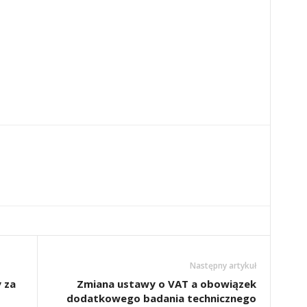
Następny artykuł
 za
Zmiana ustawy o VAT a obowiązek
dodatkowego badania technicznego