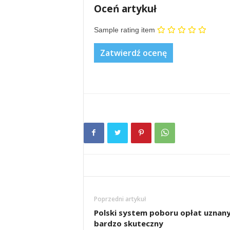
Oceń artykuł
Sample rating item
Poprzedni artykuł
Polski system poboru opłat uznany
bardzo skuteczny