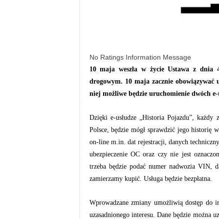
No Ratings Information Message
10 maja weszła w życie Ustawa z dnia 
drogowym. 10 maja zacznie obowiązywać 
niej możliwe będzie uruchomienie dwóch e-
Dzięki e-usłudze „Historia Pojazdu”, każdy
Polsce, będzie mógł sprawdzić jego historię
on-line m.in. dat rejestracji, danych technicz
ubezpieczenie OC oraz czy nie jest oznaczo
trzeba będzie podać numer nadwozia VIN, dat
zamierzamy kupić. Usługa będzie bezpłatna.
Wprowadzane zmiany umożliwią dostęp do in
uzasadnionego interesu. Dane będzie można uzy