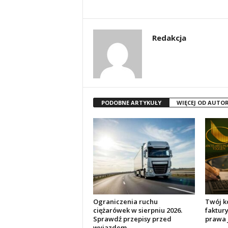
Redakcja
PODOBNE ARTYKUŁY
WIĘCEJ OD AUTO
Ograniczenia ruchu
Twój k
ciężarówek w sierpniu 2026.
faktur
Sprawdź przepisy przed
prawa 
wyjazdem