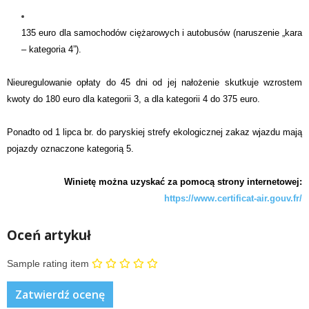
135 euro dla samochodów ciężarowych i autobusów (naruszenie „kara
– kategoria 4”).
Nieuregulowanie opłaty do 45 dni od jej nałożenie skutkuje wzrostem
kwoty do 180 euro dla kategorii 3, a dla kategorii 4 do 375 euro.
Ponadto od 1 lipca br. do paryskiej strefy ekologicznej zakaz wjazdu mają
pojazdy oznaczone kategorią 5.
Winietę można uzyskać za pomocą strony internetowej:
https://www.certificat-air.gouv.fr/
Oceń artykuł
Sample rating item