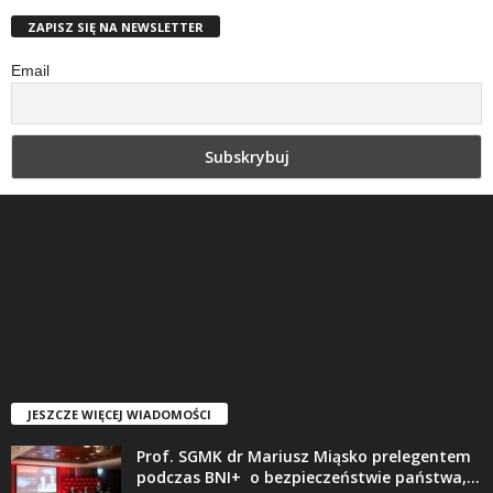
ZAPISZ SIĘ NA NEWSLETTER
Email
JESZCZE WIĘCEJ WIADOMOŚCI
Prof. SGMK dr Mariusz Miąsko prelegentem
podczas BNI+ o bezpieczeństwie państwa,...