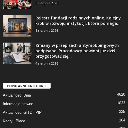
6 sierpnia 2026
Rejestr fundacji rodzinnych online. Kolejny
krok w rozwoju instytucji, która pomaga...
5 sierpnia 2026
Zmiany w przepisach antymobbingowych
podpisane. Pracodawcy powinni już dziś
przygotować się...
4 sierpnia 2026
POPULARNE KATEGORIE
4620
Aktualności Dnia
1033
Informacje prawne
335
Aktualności GITD i PIP
164
Kadry i Płace