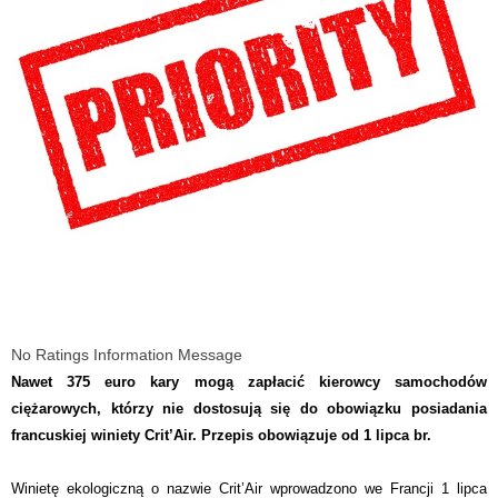
No Ratings Information Message
Nawet 375 euro kary mogą zapłacić kierowcy samochodów
ciężarowych, którzy nie dostosują się do ob
o
wiązku posiadania
francuskiej winiety Crit’Air. Przepis obowiązuje od 1 lipca br.
W
inietę ekologiczną o nazwie Crit’Air wprowadzono we Francji
1 lipca