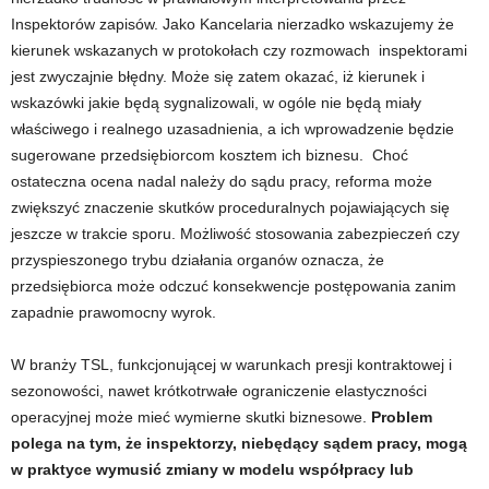
Inspektorów zapisów. Jako Kancelaria nierzadko wskazujemy że
kierunek wskazanych w protokołach czy rozmowach inspektorami
jest zwyczajnie błędny. Może się zatem okazać, iż kierunek i
wskazówki jakie będą sygnalizowali, w ogóle nie będą miały
właściwego i realnego uzasadnienia, a ich wprowadzenie będzie
sugerowane przedsiębiorcom kosztem ich biznesu. Choć
ostateczna ocena nadal należy do sądu pracy, reforma może
zwiększyć znaczenie skutków proceduralnych pojawiających się
jeszcze w trakcie sporu. Możliwość stosowania zabezpieczeń czy
przyspieszonego trybu działania organów oznacza, że
przedsiębiorca może odczuć konsekwencje postępowania zanim
zapadnie prawomocny wyrok.
W branży TSL, funkcjonującej w warunkach presji kontraktowej i
sezonowości, nawet krótkotrwałe ograniczenie elastyczności
operacyjnej może mieć wymierne skutki biznesowe.
Problem
polega na tym, że inspektorzy, niebędący sądem pracy, mogą
w praktyce wymusić zmiany w modelu współpracy lub