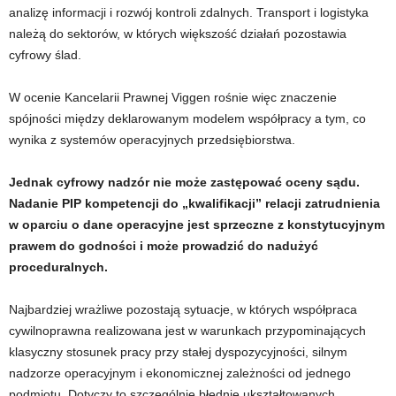
analizę informacji i rozwój kontroli zdalnych. Transport i logistyka
należą do sektorów, w których większość działań pozostawia
cyfrowy ślad.
W ocenie Kancelarii Prawnej Viggen rośnie więc znaczenie
spójności między deklarowanym modelem współpracy a tym, co
wynika z systemów operacyjnych przedsiębiorstwa.
Jednak cyfrowy nadzór nie może zastępować oceny sądu.
Nadanie PIP kompetencji do „kwalifikacji” relacji zatrudnienia
w oparciu o dane operacyjne jest sprzeczne z konstytucyjnym
prawem do godności i może prowadzić do nadużyć
proceduralnych.
Najbardziej wrażliwe pozostają sytuacje, w których współpraca
cywilnoprawna realizowana jest w warunkach przypominających
klasyczny stosunek pracy przy stałej dyspozycyjności, silnym
nadzorze operacyjnym i ekonomicznej zależności od jednego
podmiotu. Dotyczy to szczególnie błędnie ukształtowanych