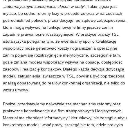
„automatycznym zamienianiu zleceń w etaty”
. Takie ujęcie jest
mylące, bo sedno reformy leży w procedurze oraz w narzędziach
pośrednich: od poleceń, przez decyzje, po sądowe zabezpieczenia,
które mogą wpływać na funkcjonowanie firmy jeszcze zanim
zapadnie prawomocne rozstrzygnięcie. W praktyce branży TSL
istota ryzyka polega na tym, że ewentualny spór o kwalifikację
współpracy może generować koszty i ograniczenia operacyjne
zanim pojawi się rozstrzygnięcie merytoryczne, szczególnie tam,
gdzie zmiana modelu współpracy wpływa na obsadę, dostępność
zasobów i realizację kontraktów. Dlatego każda decyzja dotycząca
modelu zatrudnienia, zwłaszcza w TSL, powinna być poprzedzona
analizą dopasowaną do realiów konkretnej organizacji, nie tylko do
wzoru umowy.
Poniżej przedstawiamy najważniejsze mechanizmy reformy oraz
praktyczne konsekwencje dla firm transportowych i logistycznych.
Materiał ma charakter informacyjny i kierunkowy, nie zastąpi audytu
konkretnego modelu współpracy, szczególnie tam, gdzie praktyka