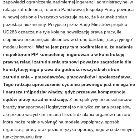
zapowiedzi ograniczenia nadmiernej ingerencji administracyjnej w
relacje zatrudnienia, reforma Państwowej Inspekcji Pracy powraca
w nowej odsłonie i wszystko wskazuje na to, że kierunek zmian
pozostaje niezmienny. Przyjęcie przez Radę Ministrów projektu
UD283 oznacza nie tyle kolejną nowelizację prawa pracy, ile
stopniowe przesunięcie akcentów w stronę bardziej „decyzyjnego”
modelu kontroli.
Ważne jest przy tym podkreślenie, że nadanie
inspektorom PIP kompetencji ingerowania w konstrukcję
prawną relacji zatrudnienia stanowi poważne zagrożenie dla
konstytucyjnego prawa do godności wszystkich stron
zatrudnienia – pracodawców, pracowników i społeczeństwa.
Tego rodzaju uproszczenie systemu prawnego jest nielegalne
i narusza trójpodział władzy, gdyż przesuwa kompetencje
sądów pracy na administrację.
Z perspektywy przedsiębiorców
branży transportowej i logistycznej to nie tylko zmiana przepisów,
ale przede wszystkim zmiana filozofii działania organów nadzoru,
która może realnie wpłynąć na modele współpracy, sposób
organizacji pracy oraz poziom ryzyka operacyjnego w codziennym
funkcjonowaniu firm.