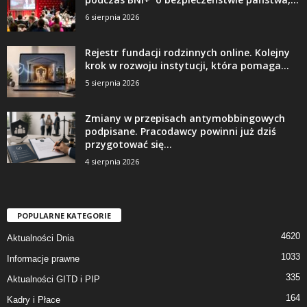
6 sierpnia 2026
Rejestr fundacji rodzinnych online. Kolejny
krok w rozwoju instytucji, która pomaga...
5 sierpnia 2026
Zmiany w przepisach antymobbingowych
podpisane. Pracodawcy powinni już dziś
przygotować się...
4 sierpnia 2026
POPULARNE KATEGORIE
4620
Aktualności Dnia
1033
Informacje prawne
335
Aktualności GITD i PIP
164
Kadry i Płace