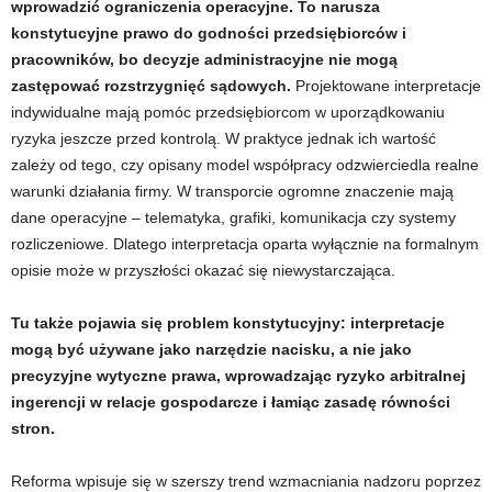
wprowadzić ograniczenia operacyjne. To narusza
konstytucyjne prawo do godności przedsiębiorców i
pracowników, bo decyzje administracyjne nie mogą
zastępować rozstrzygnięć sądowych.
Projektowane interpretacje
indywidualne mają pomóc przedsiębiorcom w uporządkowaniu
ryzyka jeszcze przed kontrolą. W praktyce jednak ich wartość
zależy od tego, czy opisany model współpracy odzwierciedla realne
warunki działania firmy. W transporcie ogromne znaczenie mają
dane operacyjne – telematyka, grafiki, komunikacja czy systemy
rozliczeniowe. Dlatego interpretacja oparta wyłącznie na formalnym
opisie może w przyszłości okazać się niewystarczająca.
Tu także pojawia się problem konstytucyjny: interpretacje
mogą być używane jako narzędzie nacisku, a nie jako
precyzyjne wytyczne prawa, wprowadzając ryzyko arbitralnej
ingerencji w relacje gospodarcze i łamiąc zasadę równości
stron.
Reforma wpisuje się w szerszy trend wzmacniania nadzoru poprzez