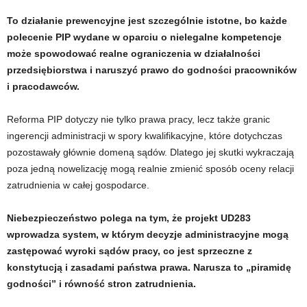
To działanie prewencyjne jest szczególnie istotne, bo każde
polecenie PIP wydane w oparciu o nielegalne kompetencje
może spowodować realne ograniczenia w działalności
przedsiębiorstwa i naruszyć prawo do godności pracowników
i pracodawców.
Reforma PIP dotyczy nie tylko prawa pracy, lecz także granic
ingerencji administracji w spory kwalifikacyjne, które dotychczas
pozostawały głównie domeną sądów. Dlatego jej skutki wykraczają
poza jedną nowelizację mogą realnie zmienić sposób oceny relacji
zatrudnienia w całej gospodarce.
Niebezpieczeństwo polega na tym, że projekt UD283
wprowadza system, w którym decyzje administracyjne mogą
zastępować wyroki sądów pracy, co jest sprzeczne z
konstytucją i zasadami państwa prawa. Narusza to „piramidę
godności” i równość stron zatrudnienia.