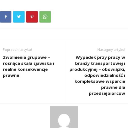
Poprzedni artykuł
Następny artykuł
Zwolnienia grupowe –
Wypadek przy pracy w
rosnąca skala zjawiska i
branży transportowej i
realne konsekwencje
produkcyjnej – obowiązki,
prawne
odpowiedzialność i
kompleksowe wsparcie
prawne dla
przedsiębiorców