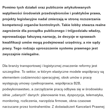
Pomimo tych działań oraz publicznie artykułowanych
wątpliwości środowisk przedsiębiorców i praktyków prawa,
projekty legislacyjne nadal zmierzają w stronę rozszerzania
kompetencji organów kontrolnych. Takie lobby stwarza realne
zagrożenie dla porządku publicznego i trójpodziału władzy,
wprowadzając fałszywą narrację, że decyzje w sprawach
kwalifikacji umów mogą podejmować urzędnicy, a nie sądy
pracy. Tego rodzaju uproszczenie systemu prawnego jest
zwyczajnie nielegalne.
Dla branży transportowej i logistycznej znaczenie reformy jest
szczególne. To sektor, w którym elastyczne modele współpracy są
elementem codzienności operacyjnej, obok umów o pracę
występują umowy cywilnoprawne, współpraca B2B,
podwykonawstwo, a zarządzanie pracą odbywa się w środowisku
silnie „udanych” danych: planowanie tras, dyspozycja, telematyka,
monitoring, rozliczenia, narzędzia firmowe, okna czasowe
narzucane przez kontrahentów. Z doświadczeń Kancelarii Prawnej