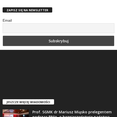
ZAPISZ SIĘ NA NEWSLETTER
Email
JESZCZE WIĘCEJ WIADOMOŚCI
Prof. SGMK dr Mariusz Miąsko prelegentem
podczas BNI+ o bezpieczeństwie państwa,...