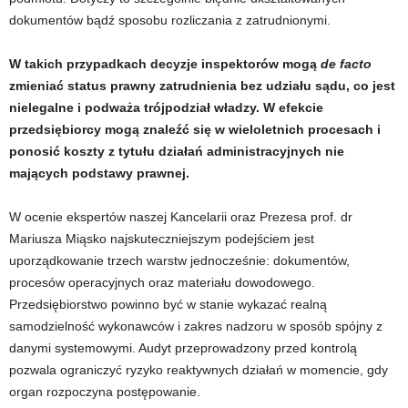
dokumentów bądź sposobu rozliczania z zatrudnionymi.
W takich przypadkach decyzje inspektorów mogą
de facto
zmieniać status prawny zatrudnienia bez udziału sądu, co jest
nielegalne i podważa trójpodział władzy. W efekcie
przedsiębiorcy mogą znaleźć się w wieloletnich procesach i
ponosić koszty z tytułu działań administracyjnych nie
mających podstawy prawnej.
W ocenie ekspertów naszej Kancelarii oraz Prezesa prof. dr
Mariusza Miąsko najskuteczniejszym podejściem jest
uporządkowanie trzech warstw jednocześnie: dokumentów,
procesów operacyjnych oraz materiału dowodowego.
Przedsiębiorstwo powinno być w stanie wykazać realną
samodzielność wykonawców i zakres nadzoru w sposób spójny z
danymi systemowymi. Audyt przeprowadzony przed kontrolą
pozwala ograniczyć ryzyko reaktywnych działań w momencie, gdy
organ rozpoczyna postępowanie.