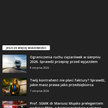
JESZCZE WIĘCEJ WIADOMOŚCI
Ograniczenia ruchu ciężarówek w sierpniu
2026. Sprawdź przepisy przed wyjazdem
8 sierpnia 2026
Twój kontrahent nie płaci faktury? Sprawdź,
jakie masz prawa jako przedsiębiorca
7 sierpnia 2026
Prof. SGMK dr Mariusz Miąsko prelegentem
podczas BNI+ o bezpieczeństwie państwa,...