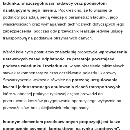
ładunku, w szczególności nadawcy oraz podmiotom
działającym w jego imieniu.
Podkreślono, że to właśnie te
podmioty posiadają pełną wiedzę o parametrach ładunku, jego
właściwościach oraz wymaganiach technicznych dotyczących jego
zabezpieczenia, podczas gdy przewoźnik realizuje jedynie usługę
transportową na podstawie otrzymanych danych.
Wśród kolejnych postulatów znalazły się propozycje
wprowadzenia
ustawowych zasad odpłatności za przestoje powstające
podczas załadunku i rozładunku
, w tym określenie minimalnych
stawek rekompensaty za czas oczekiwania pojazdu i kierowcy.
Stowarzyszenie wskazało również na
potrzebę uregulowania
kwestii jednostronnego anulowania zleceń transportowych
,
które w obecnej praktyce rynkowej często prowadzi do
przerzucania kosztów przygotowania operacyjnego wyłącznie na
przewoźników, bez jakiejkolwiek rekompensaty.
Istotnym elementem przedstawionych propozycji jest także
ograniczenie asymetrii kontraktowej na rynku „spotowym”,