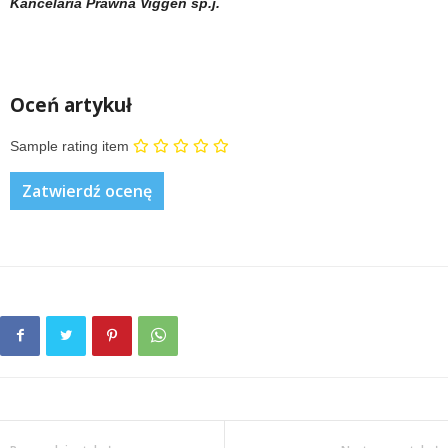
Kancelaria Prawna Viggen sp.j.
Oceń artykuł
Sample rating item