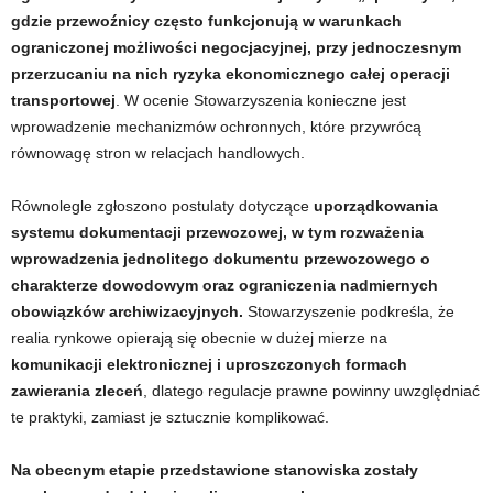
gdzie przewoźnicy często funkcjonują w warunkach
ograniczonej możliwości negocjacyjnej, przy jednoczesnym
przerzucaniu na nich ryzyka ekonomicznego całej operacji
transportowej
. W ocenie Stowarzyszenia konieczne jest
wprowadzenie mechanizmów ochronnych, które przywrócą
równowagę stron w relacjach handlowych.
Równolegle zgłoszono postulaty dotyczące
uporządkowania
systemu dokumentacji przewozowej, w tym rozważenia
wprowadzenia jednolitego dokumentu przewozowego o
charakterze dowodowym oraz ograniczenia nadmiernych
obowiązków archiwizacyjnych.
Stowarzyszenie podkreśla, że
realia rynkowe opierają się obecnie w dużej mierze na
komunikacji elektronicznej i uproszczonych formach
zawierania zleceń
, dlatego regulacje prawne powinny uwzględniać
te praktyki, zamiast je sztucznie komplikować.
Na obecnym etapie przedstawione stanowiska zostały