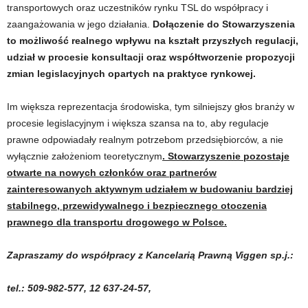
transportowych oraz uczestników rynku TSL do współpracy i
zaangażowania w jego działania.
Dołączenie do Stowarzyszenia
to możliwość realnego wpływu na kształt przyszłych regulacji,
udział w procesie konsultacji oraz współtworzenie propozycji
zmian legislacyjnych opartych na praktyce rynkowej.
Im większa reprezentacja środowiska, tym silniejszy głos branży w
procesie legislacyjnym i większa szansa na to, aby regulacje
prawne odpowiadały realnym potrzebom przedsiębiorców, a nie
wyłącznie założeniom teoretycznym
. Stowarzyszenie pozostaje
otwarte na nowych członków oraz partnerów
zainteresowanych aktywnym udziałem w budowaniu bardziej
stabilnego, przewidywalnego i bezpiecznego otoczenia
prawnego dla transportu drogowego w Polsce.
Zapraszamy do współpracy z Kancelarią Prawną Viggen sp.j.:
tel.: 509-982-577, 12 637-24-57,