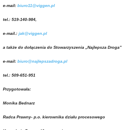
e-mail:
biuro11@viggen.pl
tel.: 519-140-984,
e-mail.:
jak@viggen.pl
a także do dołączenia do Stowarzyszenia „Najlepsza Droga”
e-mail:
biuro@najlepszadroga.pl
tel.: 509-651-951
Przygotowała:
Monika Bednarz
Radca Prawny- p.o. kierownika działu procesowego