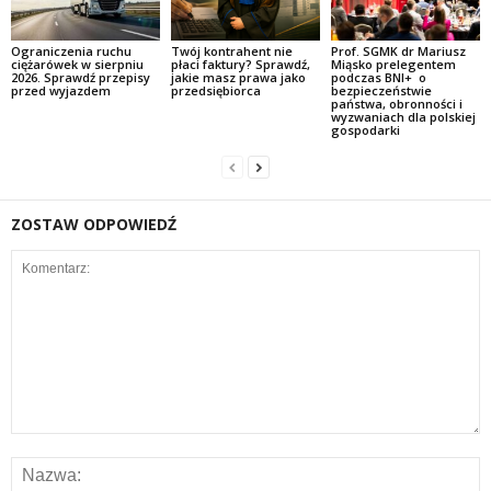
Ograniczenia ruchu
Twój kontrahent nie
Prof. SGMK dr Mariusz
ciężarówek w sierpniu
płaci faktury? Sprawdź,
Miąsko prelegentem
2026. Sprawdź przepisy
jakie masz prawa jako
podczas BNI+ o
przed wyjazdem
przedsiębiorca
bezpieczeństwie
państwa, obronności i
wyzwaniach dla polskiej
gospodarki
ZOSTAW ODPOWIEDŹ