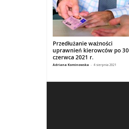
Przedłużanie ważności
uprawnień kierowców po 30
czerwca 2021 r.
Adriana Kominowska
-
4 sierpnia 2021