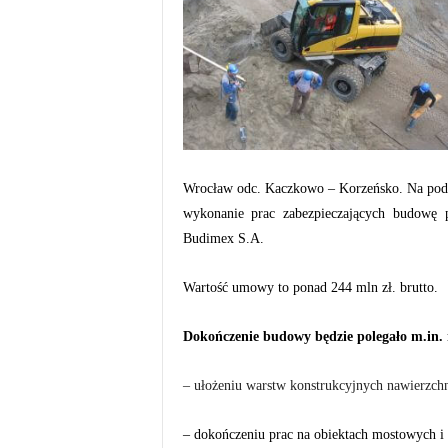
Wrocław odc. Kaczkowo – Korzeńsko. Na podst
wykonanie prac zabezpieczających budowę 
Budimex S.A.
Wartość umowy to ponad 244 mln zł. brutto.
Dokończenie budowy będzie polegało m.in. 
– ułożeniu warstw konstrukcyjnych nawierzchni
– dokończeniu prac na obiektach mostowych i 