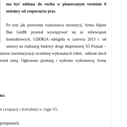
ma być oddana do ruchu w planowanym terminie 6
miesięcy od rozpoczęcia prac.
Po tym jak pierwotny wykonawca inwestycji, firma Alpine
Bau GmBh przestał wywiązywać się ze zobowiązań
kontraktowych, GDDKiA odstąpiła w czerwcu 2013 r. od
umowy na realizację budowy drogi ekspresowej S5 Poznań –
awie inwentaryzacji wcześniej wykonanych robót, oddział zlecił
przed zimą. Ogłoszono przetarg i wybrano wykonawcę, firmę
na:
 (wiążącej i ścieralnej) w ciągu S5,
przepustach,