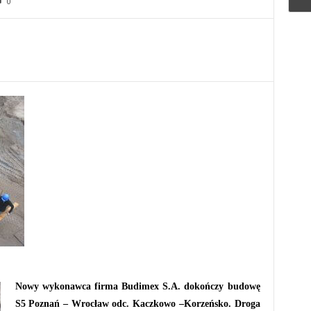
0
Nowy wykonawca firma Budimex S.A. dokończy budowę
S5 Poznań – Wrocław odc. Kaczkowo –Korzeńsko. Droga