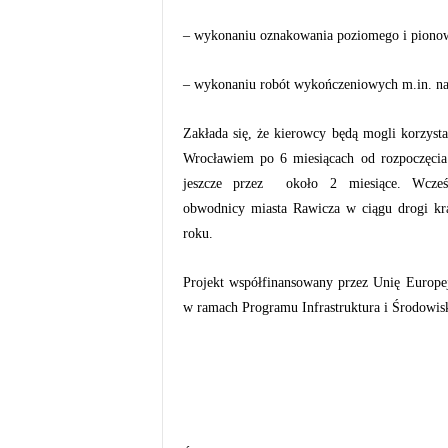
– wykonaniu oznakowania poziomego i pionow
– wykonaniu robót wykończeniowych m.in. na
Zakłada się, że kierowcy będą mogli korzys
Wrocławiem po 6 miesiącach od rozpoczęcia
jeszcze przez około 2 miesiące. Wcześ
obwodnicy miasta Rawicza w ciągu drogi kr
roku.
Projekt współfinansowany przez Unię Europ
w ramach Programu Infrastruktura i Środowis