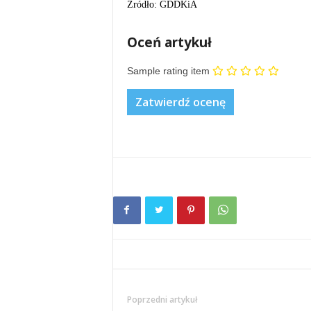
Źródło: GDDKiA
Oceń artykuł
Sample rating item
Poprzedni artykuł