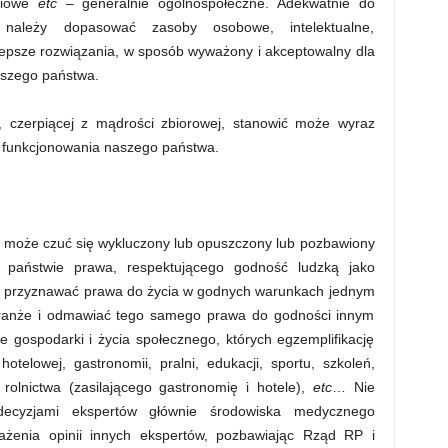
ściowe
etc
– generalnie ogólnospołeczne. Adekwatnie do
należy dopasować zasoby osobowe, intelektualne,
jlepsze rozwiązania, w sposób wyważony i akceptowalny dla
aszego państwa.
, czerpiącej z mądrości zbiorowej, stanowić może wyraz
w funkcjonowania naszego państwa.
nie może czuć się wykluczony lub opuszczony lub pozbawiony
W państwie prawa, respektującego godność ludzką jako
a przyznawać prawa do życia w godnych warunkach jednym
ranże i odmawiać tego samego prawa do godności innym
 gospodarki i życia społecznego, których egzemplifikację
otelowej, gastronomii, pralni, edukacji, sportu, szkoleń,
u, rolnictwa (zasilającego gastronomię i hotele),
etc
… Nie
 decyzjami ekspertów głównie środowiska medycznego
enia opinii innych ekspertów, pozbawiając Rząd RP i