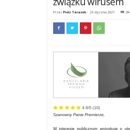
związku wirusem
Przez
Piotr Tarasek
-
23 stycznia 2021
28
4.8/5
(10)
Szanowny Panie Premierze,
W interesie publicznym wnioskuję o utw