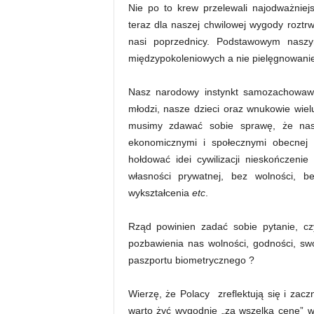
Nie po to krew przelewali najodważniejs
teraz dla naszej chwilowej wygody roztrwo
nasi poprzednicy. Podstawowym nasz
międzypokoleniowych a nie pielęgnowanie
Nasz narodowy instynkt samozachowawc
młodzi, nasze dzieci oraz wnukowie wiel
musimy zdawać sobie sprawę, że nasi
ekonomicznymi i społecznymi obecnej s
hołdować idei cywilizacji nieskończeni
własności prywatnej, bez wolności, 
wykształcenia
etc
.
Rząd powinien zadać sobie pytanie, c
pozbawienia nas wolności, godności, sw
paszportu biometrycznego ?
Wierzę, że Polacy zreflektują się i zac
warto żyć wygodnie „za wszelką cenę” w 