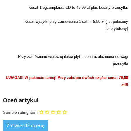
Koszt 1 egzemplarza CD to 49,99 zł plus koszty przesyłki:
Koszt wysyłki przy zamówieniu 1 szt. – 5,50 zł (list polecony
priorytetowy)
Przy zamówieniu większej ilości płyt – cena uzależniona od wagi
przesyłki
UWAGA!!! W pakiecie taniej! Przy zakupie dwóch części cena: 79,99
zł!!!
Oceń artykuł
Sample rating item