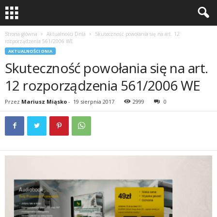
Strona główna
Aktualności Dnia
Skuteczność powołania się na art. 12
rozporządzenia 561/2006 WE
AKTUALNOŚCI DNIA
Skuteczność powołania się na art.
12 rozporządzenia 561/2006 WE
Przez
Mariusz Miąsko
-
19 sierpnia 2017
2999
0