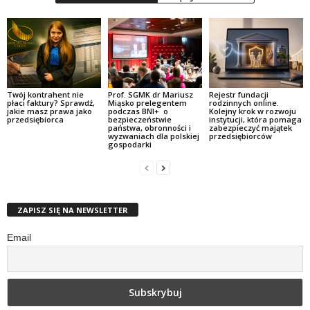
Twój kontrahent nie
Prof. SGMK dr Mariusz
Rejestr fundacji
płaci faktury? Sprawdź,
Miąsko prelegentem
rodzinnych online.
jakie masz prawa jako
podczas BNI+ o
Kolejny krok w rozwoju
przedsiębiorca
bezpieczeństwie
instytucji, która pomaga
państwa, obronności i
zabezpieczyć majątek
wyzwaniach dla polskiej
przedsiębiorców
gospodarki
ZAPISZ SIĘ NA NEWSLETTER
Email