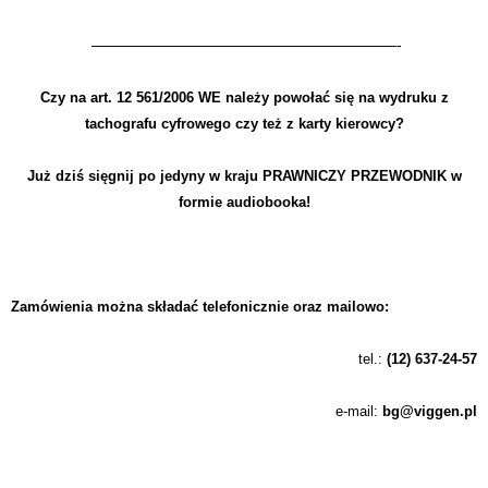
————————————————————-
Czy na art. 12 561/2006 WE należy powołać się na wydruku z
tachografu cyfrowego czy też z karty kierowcy?
Już dziś sięgnij po jedyny w kraju PRAWNICZY PRZEWODNIK w
formie audiobooka!
Zamówienia można składać
telefonicznie oraz mailowo:
tel.:
(12) 637-24-57
e-mail:
bg
@viggen.pl