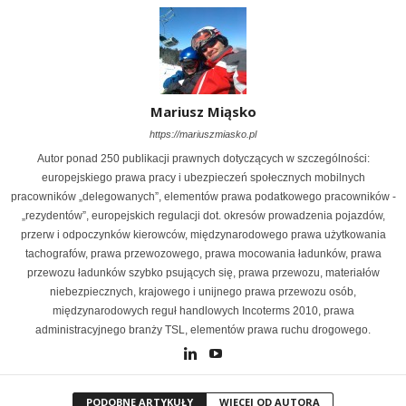
Mariusz Miąsko
https://mariuszmiasko.pl
Autor ponad 250 publikacji prawnych dotyczących w szczególności:
europejskiego prawa pracy i ubezpieczeń społecznych mobilnych
pracowników „delegowanych”, elementów prawa podatkowego pracowników -
„rezydentów”, europejskich regulacji dot. okresów prowadzenia pojazdów,
przerw i odpoczynków kierowców, międzynarodowego prawa użytkowania
tachografów, prawa przewozowego, prawa mocowania ładunków, prawa
przewozu ładunków szybko psujących się, prawa przewozu, materiałów
niebezpiecznych, krajowego i unijnego prawa przewozu osób,
międzynarodowych reguł handlowych Incoterms 2010, prawa
administracyjnego branży TSL, elementów prawa ruchu drogowego.
PODOBNE ARTYKUŁY
WIĘCEJ OD AUTORA