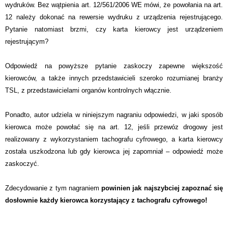
wydruków. Bez wątpienia art. 12/561/2006 WE mówi, że powołania na art.
12 należy dokonać na rewersie wydruku z urządzenia rejestrującego.
Pytanie natomiast brzmi, czy karta kierowcy jest urządzeniem
rejestrującym?
Odpowiedź na powyższe pytanie zaskoczy zapewne większość
kierowców, a także innych przedstawicieli szeroko rozumianej branży
TSL, z przedstawicielami organów kontrolnych włącznie.
Ponadto, autor udziela w niniejszym nagraniu odpowiedzi, w jaki sposób
kierowca może powołać się na art. 12, jeśli przewóz drogowy jest
realizowany z wykorzystaniem tachografu cyfrowego, a karta kierowcy
została uszkodzona lub gdy kierowca jej zapomniał – odpowiedź może
zaskoczyć.
Zdecydowanie z tym nagraniem
powinien jak najszybciej zapoznać się
dosłownie każdy kierowca korzystający z tachografu cyfrowego!