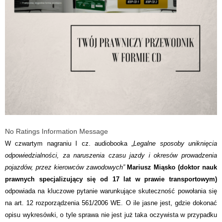
No Ratings Information Message
W czwartym nagraniu I cz. audiobooka „
Legalne sposoby uniknięcia
odpowiedzialności, za naruszenia czasu jazdy i okresów prowadzenia
pojazdów, przez kierowców zawodowych”
Mariusz Miąsko (doktor nauk
prawnych specjalizujący się od 17 lat w prawie transportowym)
odpowiada na kluczowe pytanie warunkujące skuteczność powołania się
na art. 12 rozporządzenia 561/2006 WE. O ile jasne jest, gdzie dokonać
opisu wykresówki, o tyle sprawa nie jest już taka oczywista w przypadku