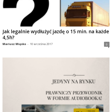
Jak legalnie wydłużyć jazdę o 15 min. na każde
4,5h?
Mariusz Miąsko
-
10 września 2017
0