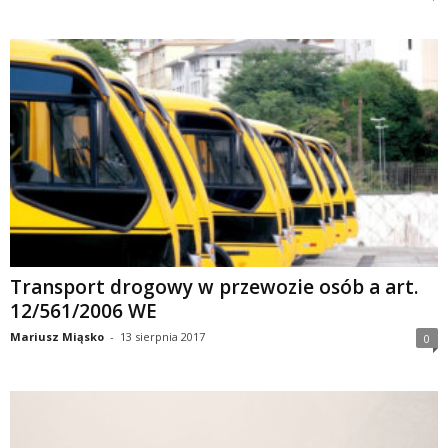
Transport drogowy w przewozie osób a art.
12/561/2006 WE
Mariusz Miąsko
-
13 sierpnia 2017
0