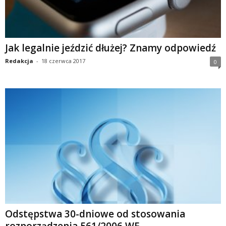
Jak legalnie jeździć dłużej? Znamy odpowiedź
Redakcja
-
18 czerwca 2017
0
Odstępstwa 30-dniowe od stosowania
rozporządzenia 561/2006 WE