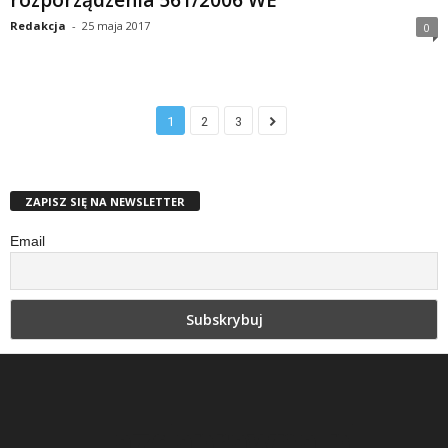
Redakcja
-
25 maja 2017
0
1
2
3
ZAPISZ SIĘ NA NEWSLETTER
Email