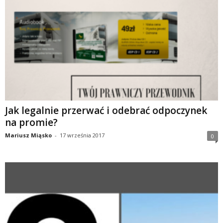
Jak legalnie przerwać i odebrać odpoczynek
na promie?
Mariusz Miąsko
-
17 września 2017
0