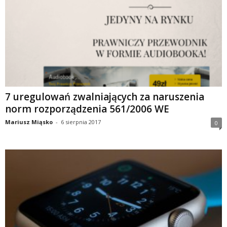
7 uregulowań zwalniających za naruszenia
norm rozporządzenia 561/2006 WE
Mariusz Miąsko
-
6 sierpnia 2017
0