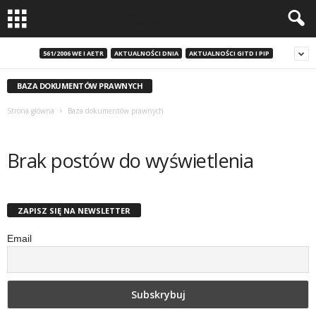
561/2006 WE I AETR
AKTUALNOŚCI DNIA
AKTUALNOŚCI GITD I PIP
BAZA DOKUMENTÓW PRAWNYCH
Strona główna
Baza dokumentów prawnych
Brak postów do wyświetlenia
ZAPISZ SIĘ NA NEWSLETTER
Email