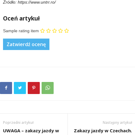
Źródło: https://www.untrr.ro/
Oceń artykuł
Sample rating item
Poprzedni artykuł
Następny artykuł
UWAGA – zakazy jazdy w
Zakazy jazdy w Czechach.