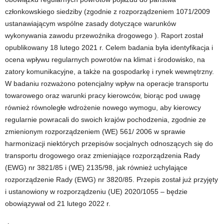
członkowskiego siedziby (zgodnie z rozporządzeniem 1071/2009
ustanawiającym wspólne zasady dotyczące warunków
wykonywania zawodu przewoźnika drogowego ). Raport został
opublikowany 18 lutego 2021 r. Celem badania była identyfikacja i
ocena wpływu regularnych powrotów na klimat i środowisko, na
zatory komunikacyjne, a także na gospodarkę i rynek wewnętrzny.
W badaniu rozważono potencjalny wpływ na operacje transportu
towarowego oraz warunki pracy kierowców, biorąc pod uwagę
również równoległe wdrożenie nowego wymogu, aby kierowcy
regularnie powracali do swoich krajów pochodzenia, zgodnie ze
zmienionym rozporządzeniem (WE) 561/ 2006 w sprawie
harmonizacji niektórych przepisów socjalnych odnoszących się do
transportu drogowego oraz zmieniające rozporządzenia Rady
(EWG) nr 3821/85 i (WE) 2135/98, jak również uchylające
rozporządzenie Rady (EWG) nr 3820/85. Przepis został już przyjęty
i ustanowiony w rozporządzeniu (UE) 2020/1055 – będzie
obowiązywał od 21 lutego 2022 r.