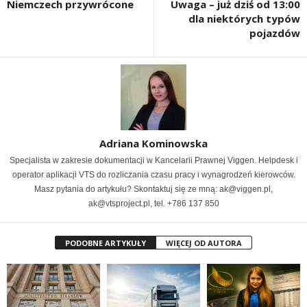
Niemczech przywrócone
Uwaga – już dziś od 13:00
dla niektórych typów
pojazdów
Adriana Kominowska
Specjalista w zakresie dokumentacji w Kancelarii Prawnej Viggen. Helpdesk i
operator aplikacji VTS do rozliczania czasu pracy i wynagrodzeń kierowców.
Masz pytania do artykułu? Skontaktuj się ze mną: ak@viggen.pl,
ak@vtsproject.pl, tel. +786 137 850
PODOBNE ARTYKUŁY
WIĘCEJ OD AUTORA