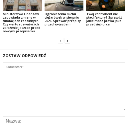
Ministerstwo Finansów
Ograniczenia ruchu
Twój kontrahent nie
zapowiada zmiany w
ciężarówek w sierpniu
płaci faktury? Sprawdź,
fundacjach rodzinnych.
2026. Sprawdź przepisy
jakie masz prawa jako
Czy warto rozważyć ich
przed wyjazdem
przedsiębiorca
założenie jeszcze przed
nowymi przepisami?
ZOSTAW ODPOWIEDŹ