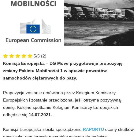
5/5
(2)
Komisja Europejska – DG Move przygotowuje propozycję
zmiany Pakietu Mobilności 1 w sprawie powrotów
samochodów ciężarowych do bazy.
Propozycja zostanie omówiona przez Kolegium Komisarzy
Europejskich i zostanie przedłożona, jeśli otrzyma pozytywną
opinię. Kolejne spotkanie Kolegium Komisarzy Europejskich
odbędzie się
14.07.2021.
Komisja Europejska zleciła sporządzenie
RAPORTU
oceny skutków
obowiązku regularnych powrotów pojazdu do państwa