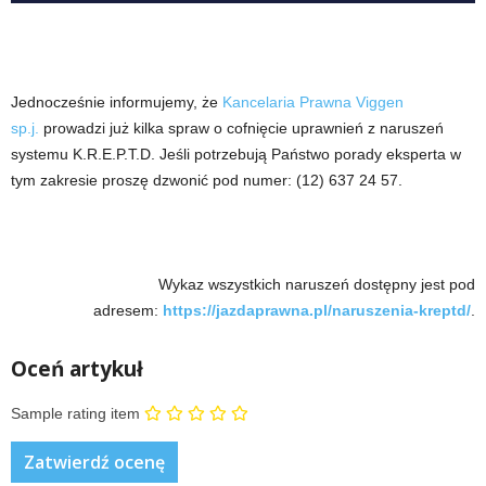
Jednocześnie informujemy, że
Kancelaria Prawna Viggen
sp.j.
prowadzi już kilka spraw o cofnięcie uprawnień z naruszeń
systemu K.R.E.P.T.D. Jeśli potrzebują Państwo porady eksperta w
tym zakresie proszę dzwonić pod numer: (12) 637 24 57.
Wykaz wszystkich naruszeń dostępny jest pod
adresem:
https://jazdaprawna.pl/naruszenia-kreptd/
.
Oceń artykuł
Sample rating item