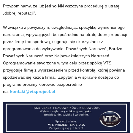
Przypominamy, że już
jedno NN
wszczyna procedurę o utratę
„dobrej reputacji”.
W związku z powyższym, uwzględniając specyfikę wymienionego
naruszenia, wpływających bezpośrednio na utratę dobrej reputacji
przez firmę transportową, sugeruje się skorzystanie z
oprogramowania do wykrywania: Poważnych Naruszeń, Bardzo
Poważnych Naruszeń oraz Najpoważniejszych Naruszeń.
Oprogramowanie stworzone w tym celu przez spółkę VTS,
przygotuje firmę z wyprzedzeniem przed kontrolą, której powinna
spodziewać się każda firma. Zapytania w sprawie dostępu do
programu prosimy kierować bezpośrednio
na:
kontakt@vtsproject.pl
.