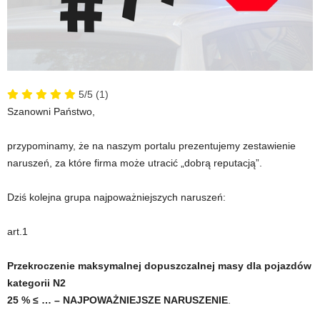
5/5
(1)
Szanowni Państwo,
przypominamy, że na naszym portalu prezentujemy zestawienie
naruszeń, za które firma może utracić „dobrą reputacją”.
Dziś kolejna grupa najpoważniejszych naruszeń:
art.1
Przekroczenie maksymalnej dopuszczalnej masy dla pojazdów
kategorii N2
25 % ≤ … – NAJPOWAŻNIEJSZE NARUSZENIE
.