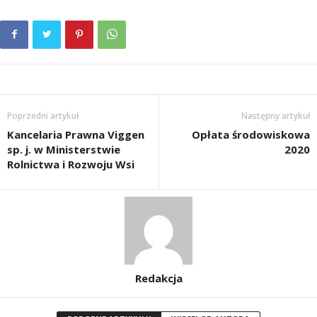
Poprzedni artykuł
Następny artykuł
Kancelaria Prawna Viggen
Opłata środowiskowa
sp. j. w Ministerstwie
2020
Rolnictwa i Rozwoju Wsi
Redakcja