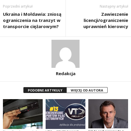
Poprzedni artykuł
Następny artykuł
Ukraina i Mołdawia: zniosą
Zawieszenie
ograniczenia na tranzyt w
licencji/ograniczenie
transporcie ciężarowym?
uprawnień kierowcy
Redakcja
PODOBNE ARTYKUŁY
WIĘCEJ OD AUTORA