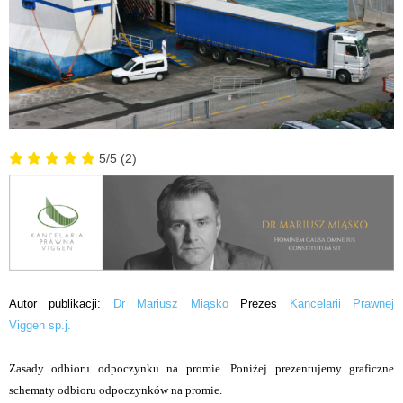
5/5
(2)
Autor publikacji:
Dr Mariusz Miąsko
Prezes
Kancelarii Prawnej
Viggen sp.j.
Zasady odbioru odpoczynku na promie. Poniżej prezentujemy graficzne
schematy odbioru odpoczynków na promie.