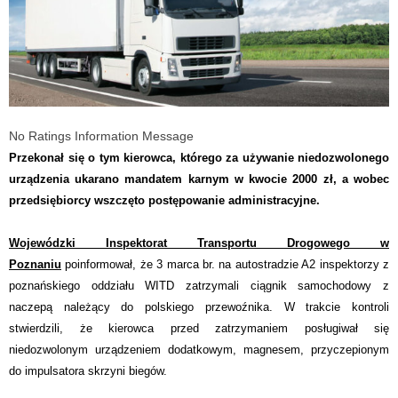
No Ratings Information Message
P
rzekonał się o tym kierowca, którego za używanie niedozwolonego
urządzenia ukarano mandatem karnym w kwocie 2000 zł, a wobec
przedsiębiorcy wszczęto postępowanie administracyjne.
Wojewódzki Inspektorat Transportu Drogowego w
Poznaniu
poinformował, że 3 marca br. na autostradzie A2 inspektorzy z
poznańskiego oddziału WITD zatrzymali ciągnik samochodowy z
naczepą należący do polskiego przewoźnika. W trakcie kontroli
stwierdzili, że kierowca przed zatrzymaniem posługiwał się
niedozwolonym urządzeniem dodatkowym, magnesem, przyczepionym
do impulsatora skrzyni biegów.