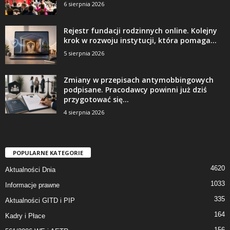
6 sierpnia 2026
Rejestr fundacji rodzinnych online. Kolejny
krok w rozwoju instytucji, która pomaga...
5 sierpnia 2026
Zmiany w przepisach antymobbingowych
podpisane. Pracodawcy powinni już dziś
przygotować się...
4 sierpnia 2026
POPULARNE KATEGORIE
4620
Aktualności Dnia
1033
Informacje prawne
335
Aktualności GITD i PIP
164
Kadry i Płace
156