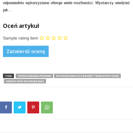
odpowiednio wykorzystane oferuje wiele możliwości. Wystarczy wiedzieć
jak…
Oceń artykuł
Sample rating item
TAGI
OPRACOWANIA PRAWNE
ROZWIĄZANIA DLA BRANŻY TRANSPORTOWEJ
UNIKATOWE ROZWIĄZANIA