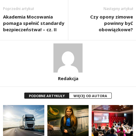
Poprzedni artykuł
Następny artykuł
Akademia Mocowania
Czy opony zimowe
pomaga spełnić standardy
powinny być
bezpieczeństwa! – cz. II
obowiązkowe?
Redakcja
PODOBNE ARTYKUŁY
WIĘCEJ OD AUTORA