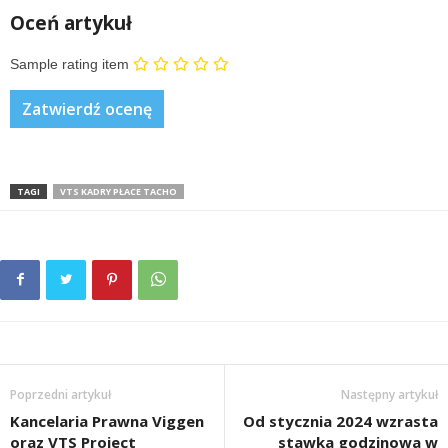
Oceń artykuł
Sample rating item
TAGI
VTS KADRY PŁACE TACHO
Poprzedni artykuł
Następny artykuł
Kancelaria Prawna Viggen
Od stycznia 2024 wzrasta
oraz VTS Project
stawka godzinowa w