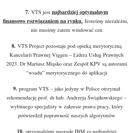
7.
najbardziej optymalnym
VTS jest
finansowo rozwiązaniem na rynku.
Jesteśmy niezależni,
nie musimy zatem windować cen
8.
VTS Project pozostaje pod opieką merytoryczną
Kancelarii Prawnej Viggen – Lidera Usług Prawnych
2023. Dr Mariusz Miąsko oraz Zespół KPV są autorami
“wsadu” merytorycznego do aplikacji
9.
program VTS – jako jedyny w Polsce otrzymał
rekomendację prof. dr hab. Andrzeja Świątkowskiego –
wybitnego specjalisty w zakresie prawa pracy, który
potwierdził poprawność naszych algorytmów
10.
otrzymaliśmy nagrodę IBM za najbardziej