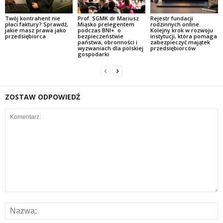
Twój kontrahent nie
Prof. SGMK dr Mariusz
Rejestr fundacji
płaci faktury? Sprawdź,
Miąsko prelegentem
rodzinnych online.
jakie masz prawa jako
podczas BNI+ o
Kolejny krok w rozwoju
przedsiębiorca
bezpieczeństwie
instytucji, która pomaga
państwa, obronności i
zabezpieczyć majątek
wyzwaniach dla polskiej
przedsiębiorców
gospodarki
ZOSTAW ODPOWIEDŹ