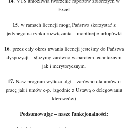
14.
VTS umożliwia tworzenie raportów zbiorczych w
Excel
15.
w ramach licencji mogą Państwo skorzystać z
jedynego na rynku rozwiązania – mobilnej e-urlopówki
16.
przez cały okres trwania licencji jesteśmy do Państwa
dyspozycji – służymy zarówno wsparciem technicznym
jak i merytorycznym.
17.
Nasz program wylicza ulgi – zarówno dla umów o
pracę jak i umów c-p. (zgodnie z Ustawą o delegowaniu
kierowców)
Podsumowując – nasze funkcjonalności: