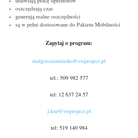
ułatwiają pracę operatorów
oszczędzają czas
generują realne oszczędności
są w pełni dostosowane do Pakietu Mobilności
Zapytaj o program:
malgorzatamiasko@vtsproject.pl
tel.: 509 982 577
tel: 12 637 24 57
j.kur@vtsproject.pl
tel: 519 140 984