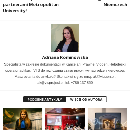
partnerami Metropolitan
Niemczech
University!
Adriana Kominowska
Specjalista w zakresie dokumentacji w Kancelarii Prawnej Viggen. Helpdesk i
operator aplikacji VTS do rozliczania czasu pracy i wynagrodzeń kierowców.
Masz pytania do artykułu? Skontaktuj się ze mną: ak@viggen.pl,
ak@vtsproject.pl, tel. +786 137 850
PODOBNE ARTYKUŁY
WIĘCEJ OD AUTORA