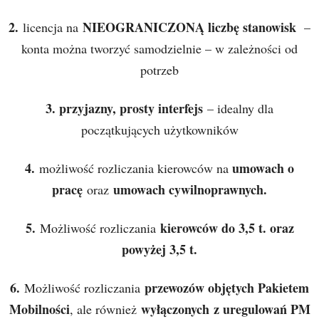
2.
NIEOGRANICZONĄ liczbę stanowisk
licencja na
–
konta można tworzyć samodzielnie – w zależności od
potrzeb
3. przyjazny, prosty interfejs
– idealny dla
początkujących użytkowników
4.
umowach o
możliwość rozliczania kierowców na
pracę
umowach cywilnoprawnych.
oraz
5.
kierowców do 3,5 t. oraz
Możliwość rozliczania
powyżej 3,5 t.
6.
przewozów objętych Pakietem
Możliwość rozliczania
Mobilności
wyłączonych z uregulowań PM
, ale również