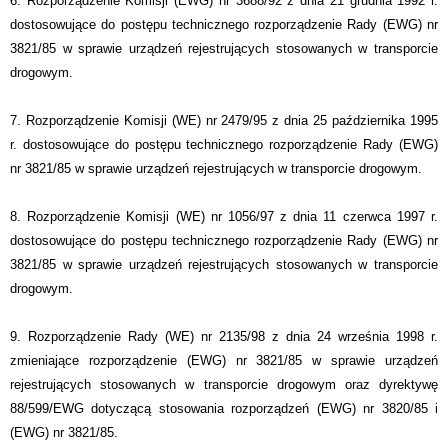
6. Rozporządzenie Komisji (EWG) nr 3688/92 z dnia 21 grudnia 1992 r.
dostosowujące do postępu technicznego rozporządzenie Rady (EWG) nr
3821/85 w sprawie urządzeń rejestrujących stosowanych w transporcie
drogowym.
7. Rozporządzenie Komisji (WE) nr 2479/95 z dnia 25 października 1995
r. dostosowujące do postępu technicznego rozporządzenie Rady (EWG)
nr 3821/85 w sprawie urządzeń rejestrujących w transporcie drogowym.
8. Rozporządzenie Komisji (WE) nr 1056/97 z dnia 11 czerwca 1997 r.
dostosowujące do postępu technicznego rozporządzenie Rady (EWG) nr
3821/85 w sprawie urządzeń rejestrujących stosowanych w transporcie
drogowym.
9. Rozporządzenie Rady (WE) nr 2135/98 z dnia 24 września 1998 r.
zmieniające rozporządzenie (EWG) nr 3821/85 w sprawie urządzeń
rejestrujących stosowanych w transporcie drogowym oraz dyrektywę
88/599/EWG dotyczącą stosowania rozporządzeń (EWG) nr 3820/85 i
(EWG) nr 3821/85.