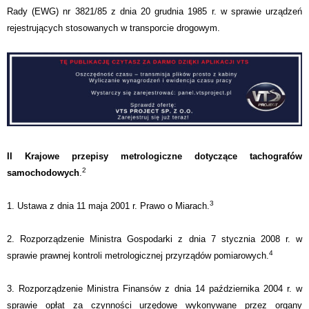
Rady (EWG) nr 3821/85 z dnia 20 grudnia 1985 r. w sprawie urządzeń
rejestrujących stosowanych w transporcie drogowym.
II Krajowe przepisy metrologiczne dotyczące tachografów
2
samochodowych
.
3
1. Ustawa z dnia 11 maja 2001 r. Prawo o Miarach.
2. Rozporządzenie Ministra Gospodarki z dnia 7 stycznia 2008 r. w
4
sprawie prawnej kontroli metrologicznej przyrządów pomiarowych.
3. Rozporządzenie Ministra Finansów z dnia 14 października 2004 r. w
sprawie opłat za czynności urzędowe wykonywane przez organy