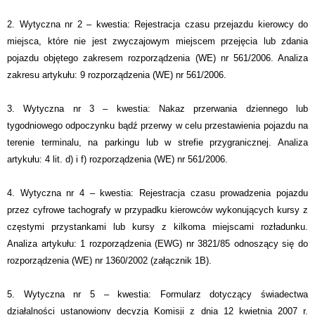
2. Wytyczna nr 2 – kwestia: Rejestracja czasu przejazdu kierowcy do
miejsca, które nie jest zwyczajowym miejscem przejęcia lub zdania
pojazdu objętego zakresem rozporządzenia (WE) nr 561/2006. Analiza
zakresu artykułu: 9 rozporządzenia (WE) nr 561/2006.
3. Wytyczna nr 3 – kwestia: Nakaz przerwania dziennego lub
tygodniowego odpoczynku bądź przerwy w celu przestawienia pojazdu na
terenie terminalu, na parkingu lub w strefie przygranicznej. Analiza
artykułu: 4 lit. d) i f) rozporządzenia (WE) nr 561/2006.
4. Wytyczna nr 4 – kwestia: Rejestracja czasu prowadzenia pojazdu
przez cyfrowe tachografy w przypadku kierowców wykonujących kursy z
częstymi przystankami lub kursy z kilkoma miejscami rozładunku.
Analiza artykułu: 1 rozporządzenia (EWG) nr 3821/85 odnoszący się do
rozporządzenia (WE) nr 1360/2002 (załącznik 1B).
5. Wytyczna nr 5 – kwestia: Formularz dotyczący świadectwa
działalności ustanowiony decyzją Komisji z dnia 12 kwietnia 2007 r.