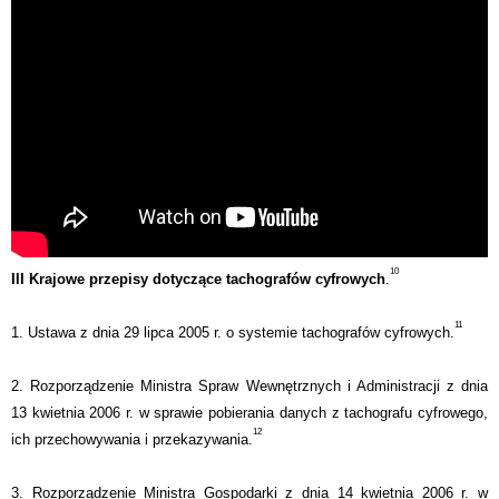
10
III Krajowe przepisy dotyczące tachografów cyfrowych
.
11
1. Ustawa z dnia 29 lipca 2005 r. o systemie tachografów cyfrowych.
2. Rozporządzenie Ministra Spraw Wewnętrznych i Administracji z dnia
13 kwietnia 2006 r. w sprawie pobierania danych z tachografu cyfrowego,
12
ich przechowywania i przekazywania.
3. Rozporządzenie Ministra Gospodarki z dnia 14 kwietnia 2006 r. w