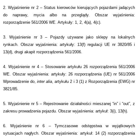
2. Wyjaśnienie nr 2 – Status kierowców kierujących pojazdami jadących
do naprawy, mycia albo na przeglądy. Obszar wyjaśnienia:
rozporządzenie 561/2006 WE. Artykuły: 1, 2, 4(a), 4(c).
3. Wyjaśnienie nr 3 – Pojazdy używane jako sklepy na lokalnych
rynkach. Obszar wyjaśnienia: artykuły: 13(f) regulacji UE nr 3820/85 i
13(d), drugi akapit rozporządzenia 561/2006.
4. Wyjaśnienie nr 4 – Stosowanie artykułu 26 rozporządzenia 561/2006
WE. Obszar wyjaśnienia: artykuły: 26 rozporządzenia (UE) nr 561/2006
Wprowadzenie do,
inter alia
, artykułu 2 i 3 (1) z Rozporządzenia (EWG) nr
3821/85.
5. Wyjaśnienie nr 5 – Rejestrowanie działalności mieszanej “in” i “out”, z
zakresu prowadzenia pojazdu. Obszar wyjaśnienia: artykuł: 3(i), 13(h).
6. Wyjaśnienie nr 6 – Tymczasowe odstępstwa w wyjątkowych
sytuacjach nagłych. Obszar wyjaśnienia: artykuł: 14 (2) rozporządzenia