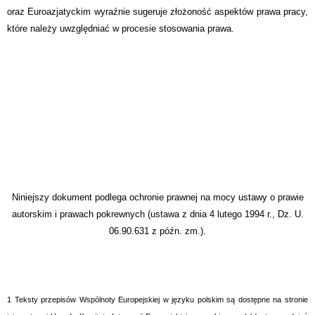
oraz Euroazjatyckim wyraźnie sugeruje złożoność aspektów prawa pracy,
które należy uwzględniać w procesie stosowania prawa.
Niniejszy dokument podlega ochronie prawnej na mocy ustawy o prawie
autorskim i prawach pokrewnych (ustawa z dnia 4 lutego 1994 r., Dz. U.
06.90.631 z późn. zm.).
1
Teksty przepisów Wspólnoty Europejskiej w języku polskim są dostępne na stronie