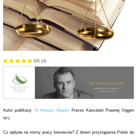
5/5
(4)
Autor publikacji:
Dr Mariusz Miąsko
Prezes Kancelarii Prawnej Viggen
sp.j.
Co wpływa na normy pracy kierowców? Z dniem przystąpienia Polski do