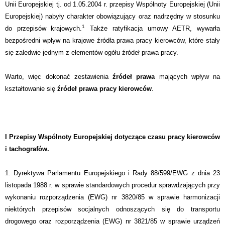
Unii Europejskiej tj. od 1.05.2004 r. przepisy Wspólnoty Europejskiej (Unii
Europejskiej) nabyły charakter obowiązujący oraz nadrzędny w stosunku
1
do przepisów krajowych.
Także ratyfikacja umowy AETR, wywarła
bezpośredni wpływ na krajowe źródła prawa pracy kierowców, które stały
się zaledwie jednym z elementów ogółu źródeł prawa pracy.
Warto, więc dokonać zestawienia
źródeł prawa
mających wpływ na
kształtowanie się
źródeł prawa pracy kierowców
.
I Przepisy Wspólnoty Europejskiej
dotyczące czasu pracy kierowców
i tachografów.
1. Dyrektywa Parlamentu Europejskiego i Rady 88/599/EWG z dnia 23
listopada 1988 r. w sprawie standardowych procedur sprawdzających przy
wykonaniu rozporządzenia (EWG) nr 3820/85 w sprawie harmonizacji
niektórych przepisów socjalnych odnoszących się do transportu
drogowego oraz rozporządzenia (EWG) nr 3821/85 w sprawie urządzeń