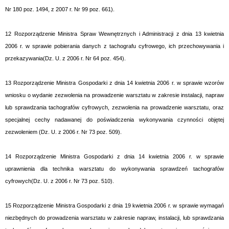
Nr 180 poz. 1494, z 2007 r. Nr 99 poz. 661).
12
Rozporządzenie Ministra Spraw Wewnętrznych i Administracji z dnia 13 kwietnia
2006 r. w sprawie pobierania danych z tachografu cyfrowego, ich przechowywania i
przekazywania(Dz. U. z 2006 r. Nr 64 poz. 454).
13
Rozporządzenie Ministra Gospodarki z dnia 14 kwietnia 2006 r. w sprawie wzorów
wniosku o wydanie zezwolenia na prowadzenie warsztatu w zakresie instalacji, napraw
lub sprawdzania tachografów cyfrowych, zezwolenia na prowadzenie warsztatu, oraz
specjalnej cechy nadawanej do poświadczenia wykonywania czynności objętej
zezwoleniem (Dz. U. z 2006 r. Nr 73 poz. 509).
14
Rozporządzenie Ministra Gospodarki z dnia 14 kwietnia 2006 r. w sprawie
uprawnienia dla technika warsztatu do wykonywania sprawdzeń tachografów
cyfrowych(Dz. U. z 2006 r. Nr 73 poz. 510).
15
Rozporządzenie Ministra Gospodarki z dnia 19 kwietnia 2006 r. w sprawie wymagań
niezbędnych do prowadzenia warsztatu w zakresie napraw, instalacji, lub sprawdzania