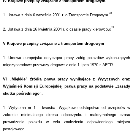
IV Krajowe przepisy związane z transportem drogowym.
18
1. Ustawa z dnia 6 września 2001 r. o Transporcie Drogowym.
19
2. Ustawa z dnia 16 kwietnia 2004 r. o czasie pracy kierowców.
V Krajowe przepisy związane z transportem drogowym
1. Umowa europejska dotycząca pracy załóg pojazdów wykonujących
międzynarodowe przewozy drogowe z dnia 1 lipca 1970 r. AETR.
VI „Miękkie” źródła prawa pracy wynikające z Wytycznych oraz
Wyjaśnień Komisji Europejskiej prawa pracy na podstawie „zasady
skutku pośredniego”.
1. Wytyczna nr 1 – kwestia: Wyjątkowe odstępstwo od przepisów w
zakresie minimalnego okresu odpoczynku i maksymalnego czasu
prowadzenia pojazdu w celu znalezienia odpowiedniego miejsca
postojowego.