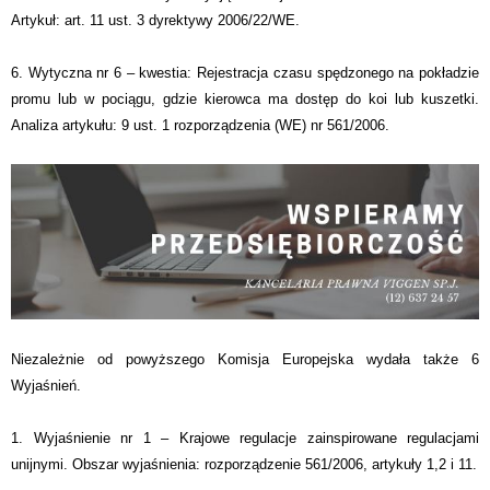
Artykuł: art. 11 ust. 3 dyrektywy 2006/22/WE.
6. Wytyczna nr 6 – kwestia: Rejestracja czasu spędzonego na pokładzie
promu lub w pociągu, gdzie kierowca ma dostęp do koi lub kuszetki.
Analiza artykułu: 9 ust. 1 rozporządzenia (WE) nr 561/2006.
Niezależnie od powyższego Komisja Europejska wydała także 6
Wyjaśnień.
1. Wyjaśnienie nr 1 – Krajowe regulacje zainspirowane regulacjami
unijnymi. Obszar wyjaśnienia: rozporządzenie 561/2006, artykuły 1,2 i 11.