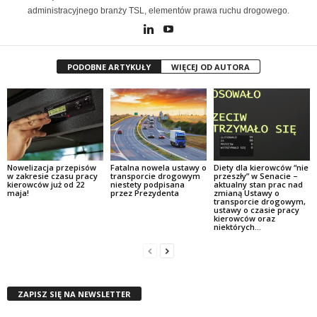
administracyjnego branży TSL, elementów prawa ruchu drogowego.
PODOBNE ARTYKUŁY
WIĘCEJ OD AUTORA
Nowelizacja przepisów
Fatalna nowela ustawy o
Diety dla kierowców “nie
w zakresie czasu pracy
transporcie drogowym
przeszły” w Senacie –
kierowców już od 22
niestety podpisana
aktualny stan prac nad
maja!
przez Prezydenta
zmianą Ustawy o
transporcie drogowym,
ustawy o czasie pracy
kierowców oraz
niektórych...
ZAPISZ SIĘ NA NEWSLETTER