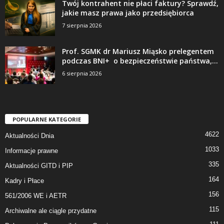
Twój kontrahent nie płaci faktury? Sprawdź,
jakie masz prawa jako przedsiębiorca
7 sierpnia 2026
Prof. SGMK dr Mariusz Miąsko prelegentem
podczas BNI+ o bezpieczeństwie państwa,...
6 sierpnia 2026
POPULARNE KATEGORIE
4622
Aktualności Dnia
1033
Informacje prawne
335
Aktualności GITD i PIP
164
Kadry i Płace
156
561/2006 WE i AETR
115
Archiwalne ale ciągle przydatne