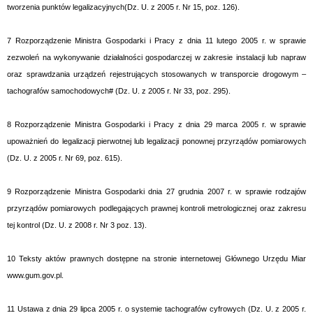
tworzenia punktów legalizacyjnych(Dz. U. z 2005 r. Nr 15, poz. 126).
7
Rozporządzenie Ministra Gospodarki i Pracy z dnia 11 lutego 2005 r. w sprawie
zezwoleń na wykonywanie działalności gospodarczej w zakresie instalacji lub napraw
oraz sprawdzania urządzeń rejestrujących stosowanych w transporcie drogowym –
tachografów samochodowych# (Dz. U. z 2005 r. Nr 33, poz. 295).
8
Rozporządzenie Ministra Gospodarki i Pracy z dnia 29 marca 2005 r. w sprawie
upoważnień do legalizacji pierwotnej lub legalizacji ponownej przyrządów pomiarowych
(Dz. U. z 2005 r. Nr 69, poz. 615).
9
Rozporządzenie Ministra Gospodarki dnia 27 grudnia 2007 r. w sprawie rodzajów
przyrządów pomiarowych podlegających prawnej kontroli metrologicznej oraz zakresu
tej kontrol (Dz. U. z 2008 r. Nr 3 poz. 13).
10
Teksty aktów prawnych dostępne na stronie internetowej Głównego Urzędu Miar
www.gum.gov.pl.
11
Ustawa z dnia 29 lipca 2005 r. o systemie tachografów cyfrowych (Dz. U. z 2005 r.