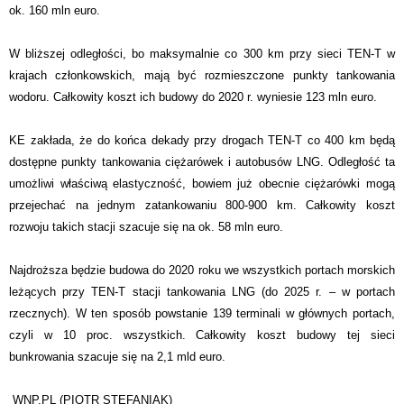
ok. 160 mln euro.
W bliższej odległości, bo maksymalnie co 300 km przy sieci TEN-T w
krajach członkowskich, mają być rozmieszczone punkty tankowania
wodoru. Całkowity koszt ich budowy do 2020 r. wyniesie 123 mln euro.
KE zakłada, że do końca dekady przy drogach TEN-T co 400 km będą
dostępne punkty tankowania ciężarówek i autobusów LNG. Odległość ta
umożliwi właściwą elastyczność, bowiem już obecnie ciężarówki mogą
przejechać na jednym zatankowaniu 800-900 km. Całkowity koszt
rozwoju takich stacji szacuje się na ok. 58 mln euro.
Najdroższa będzie budowa do 2020 roku we wszystkich portach morskich
leżących przy TEN-T stacji tankowania LNG (do 2025 r. – w portach
rzecznych). W ten sposób powstanie 139 terminali w głównych portach,
czyli w 10 proc. wszystkich. Całkowity koszt budowy tej sieci
bunkrowania szacuje się na 2,1 mld euro.
WNP.PL (PIOTR STEFANIAK)