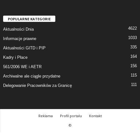
POPULARNE KATEGORIE
4622
Aktualności Dnia
1033
Informacje prawne
335
Aktualności GITD i PIP
164
Kadry i Płace
156
561/2006 WE i AETR
115
Archiwalne ale ciągle przydatne
111
Delegowanie Pracowników za Granicę
Reklama
Profil portalu
Kontakt
©