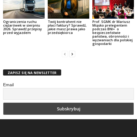
Ograniczenia ruchu
Twój kontrahent nie
Prof. SGMK dr Mariusz
ciężarówek w sierpniu
płaci faktury? Sprawdź,
Miąsko prelegentem
2026. Sprawdź przepisy
jakie masz prawa jako
podczas BNI+ o
przed wyjazdem
przedsiębiorca
bezpieczeństwie
państwa, obronności i
wyzwaniach dla polskiej
gospodarki
ZAPISZ SIĘ NA NEWSLETTER
Email