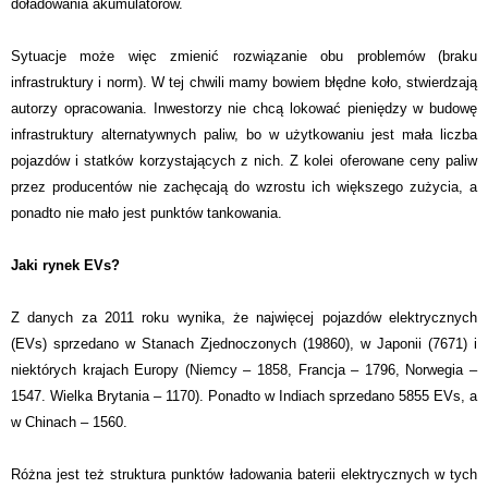
doładowania akumulatorów.
Sytuacje może więc zmienić rozwiązanie obu problemów (braku
infrastruktury i norm). W tej chwili mamy bowiem błędne koło, stwierdzają
autorzy opracowania. Inwestorzy nie chcą lokować pieniędzy w budowę
infrastruktury alternatywnych paliw, bo w użytkowaniu jest mała liczba
pojazdów i statków korzystających z nich. Z kolei oferowane ceny paliw
przez producentów nie zachęcają do wzrostu ich większego zużycia, a
ponadto nie mało jest punktów tankowania.
Jaki rynek EVs?
Z danych za 2011 roku wynika, że najwięcej pojazdów elektrycznych
(EVs) sprzedano w Stanach Zjednoczonych (19860), w Japonii (7671) i
niektórych krajach Europy (Niemcy – 1858, Francja – 1796, Norwegia –
1547. Wielka Brytania – 1170). Ponadto w Indiach sprzedano 5855 EVs, a
w Chinach – 1560.
Różna jest też struktura punktów ładowania baterii elektrycznych w tych