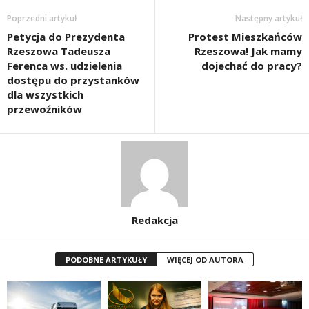
Poprzedni artykuł
Następny artykuł
Petycja do Prezydenta
Protest Mieszkańców
Rzeszowa Tadeusza
Rzeszowa! Jak mamy
Ferenca ws. udzielenia
dojechać do pracy?
dostępu do przystanków
dla wszystkich
przewoźników
Redakcja
PODOBNE ARTYKUŁY
WIĘCEJ OD AUTORA