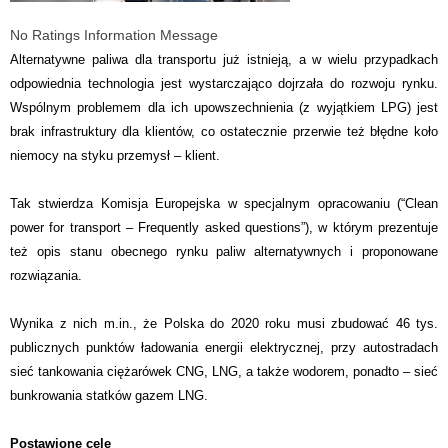
No Ratings Information Message
Alternatywne paliwa dla transportu już istnieją, a w wielu przypadkach
odpowiednia technologia jest wystarczająco dojrzała do rozwoju rynku.
Wspólnym problemem dla ich upowszechnienia (z wyjątkiem LPG) jest
brak infrastruktury dla klientów, co ostatecznie przerwie też błędne koło
niemocy na styku przemysł – klient.
Tak stwierdza Komisja Europejska w specjalnym opracowaniu (“Clean
power for transport – Frequently asked questions”), w którym prezentuje
też opis stanu obecnego rynku paliw alternatywnych i proponowane
rozwiązania.
Wynika z nich m.in., że Polska do 2020 roku musi zbudować 46 tys.
publicznych punktów ładowania energii elektrycznej, przy autostradach
sieć tankowania ciężarówek CNG, LNG, a także wodorem, ponadto – sieć
bunkrowania statków gazem LNG.
Postawione cele